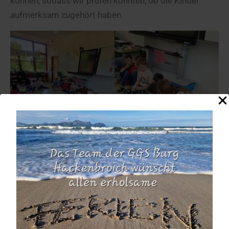
können, sodass wir prüfen konnten, ob die Kinder
aufmerksam zugehört haben.
Ziel war es auch, dass die Kinder Spaß daran haben,
das Buch zu verstehen. Dazu haben sie beispielsweise
Bilder zur Geschichte gemalt oder kurze Texte
verfasst. Anschließend gab es nach dem Lesen eine