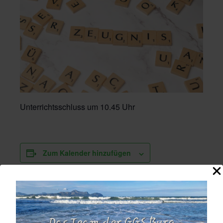
Unterrichtsschluss um 10.45 Uhr
Zum Kalender hinzufügen
DETAILS
Datum: