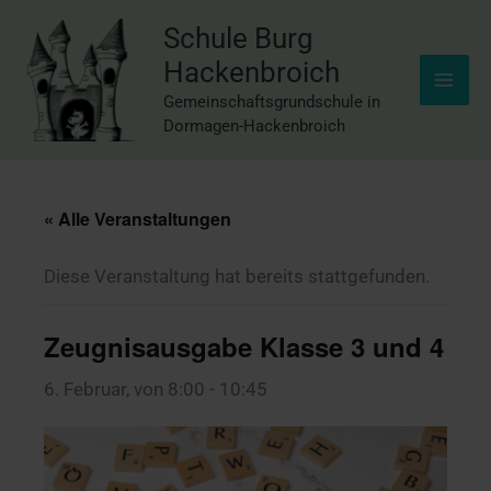
Inhalt
Zum
springen
Schule Burg
Inhalt
Hackenbroich
springen
Gemeinschaftsgrundschule in
Dormagen-Hackenbroich
« Alle Veranstaltungen
Diese Veranstaltung hat bereits stattgefunden.
Zeugnisausgabe Klasse 3 und 4
6. Februar, von 8:00
-
10:45